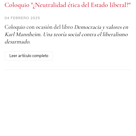
Coloquio "¿Neutralidad ética del Estado liberal?"
04 FEBRERO 2025
Coloquio con ocasión del libro
Democracia y valores en
Karl Mannheim. Una teoría social contra el liberalismo
desarmado
.
Leer artículo completo