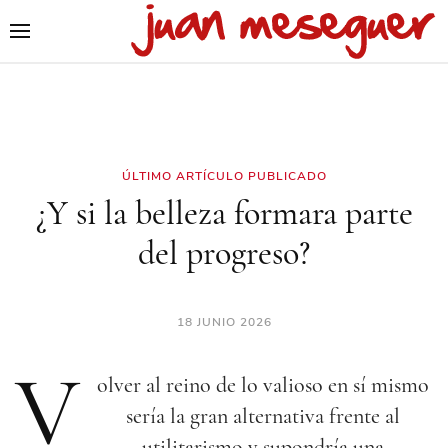
ÚLTIMO ARTÍCULO PUBLICADO
¿Y si la belleza formara parte
del progreso?
18 JUNIO 2026
V
olver al reino de lo valioso en sí mismo
sería la gran alternativa frente al
utilitarismo y supondría una