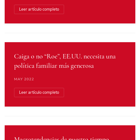
Leer artículo completo
Caiga o no “Roe”, EE.UU. necesita una
política familiar más generosa
MAY 2022
Leer artículo completo
Macrotendencias de nuestro tiempo