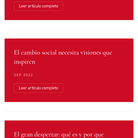
Leer artículo completo
El cambio social necesita visiones que
inspiren
SEP 2022
Leer artículo completo
El gran despertar: qué es y por que